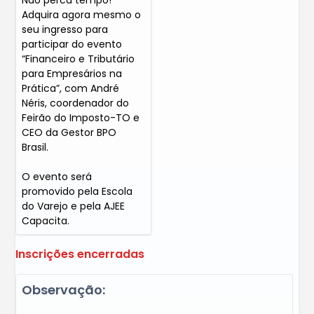
Não perca tempo!
Adquira agora mesmo o
seu ingresso para
participar do evento
“Financeiro e Tributário
para Empresários na
Prática”, com André
Néris, coordenador do
Feirão do Imposto-TO e
CEO da Gestor BPO
Brasil.
O evento será
promovido pela Escola
do Varejo e pela AJEE
Capacita.
Inscrições encerradas
Observação: