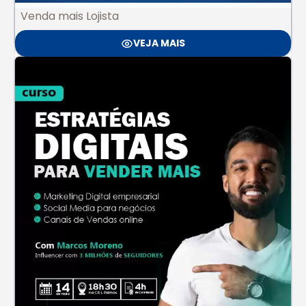
Venda mais Lojista
VEJA MAIS